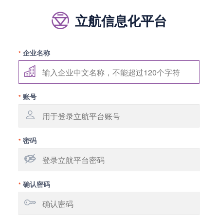
立航信息化平台
企业名称
*
账号
*
密码
*
确认密码
*